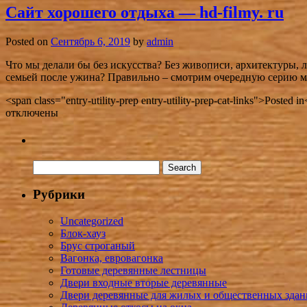
Сайт хорошего отдыха — hd-filmy. ru
Posted on
Сентябрь 6, 2019
by
admin
Что мы делали бы без искусства? Без живописи, архитектуры, л
семьей после ужина? Правильно – смотрим очередную серию
<span class="entry-utility-prep entry-utility-prep-cat-links">Posted 
отключены
Рубрики
Uncategorized
Блок-хауз
Брус строганый
Вагонка, евровагонка
Готовые деревянные лестницы
Двери входные вторые деревянные
Двери деревянные для жилых и общественных зда