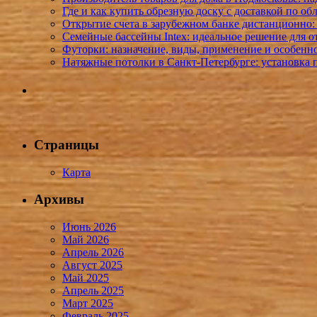
Где и как купить обрезную доску с доставкой по о
Открытие счета в зарубежном банке дистанционно:
Семейные бассейны Intex: идеальное решение для о
Футорки: назначение, виды, применение и особенн
Натяжные потолки в Санкт-Петербурге: установка 
Страницы
Карта
Архивы
Июнь 2026
Май 2026
Апрель 2026
Август 2025
Май 2025
Апрель 2025
Март 2025
Февраль 2025