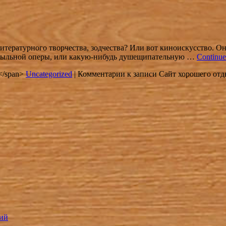
итературного творчества, зодчества? Или вот киноискусство. Он
 мыльной оперы, или какую-нибудь душещипательную …
Continue
in</span>
Uncategorized
|
Комментарии
к записи Сайт хорошего отды
ний