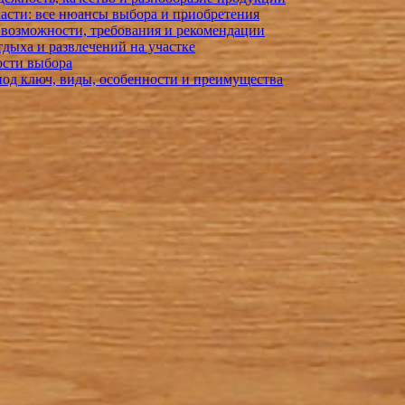
бласти: все нюансы выбора и приобретения
 возможности, требования и рекомендации
тдыха и развлечений на участке
ости выбора
под ключ, виды, особенности и преимущества