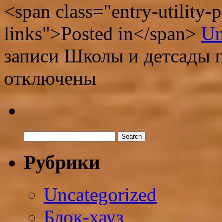
<span class="entry-utility-p
links">Posted in</span>
Un
записи Школы и детсады 
отключены
Рубрики
Uncategorized
Блок-хауз