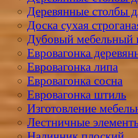
Деревянные столбы д
Доска сухая строгана
Дубовый мебельный
Евровагонка деревян
Евровагонка липа
Евровагонка сосна
Евровагонка штиль
Изготовление мебель
Лестничные элемент
Наличник плоский