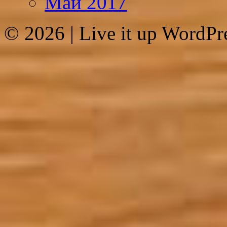
Май 2017
© 2026
|
Live it up WordP