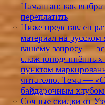
Наманган: как выбра
переплатить
Ниже представлен р
материал на русском
вашему запросу — эсс
сложноподчинённых 
пунктом маркированн
читателю. Тема — «С
байдарочным клубо
Сочные скидки от Узу