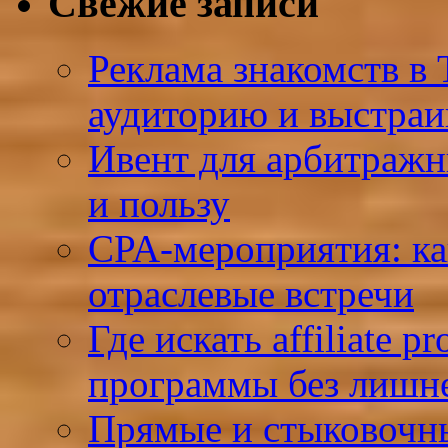
Свежие записи
Реклама знакомств в 
аудиторию и выстраи
Ивент для арбитражн
и пользу
CPA-мероприятия: ка
отраслевые встречи
Где искать affiliate p
программы без лишне
Прямые и стыковочн