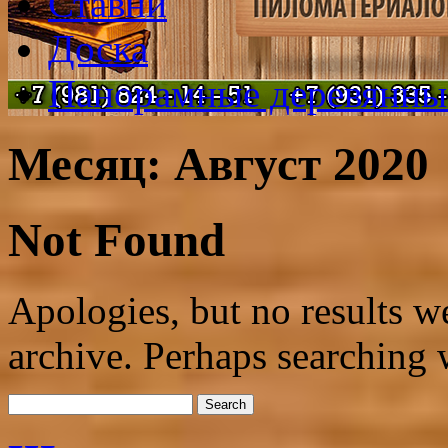
Ставни
Доска
Панорамные деревянны
Месяц: Август 2020
Not Found
Apologies, but no results w
archive. Perhaps searching w