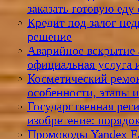
заказать готовую еду
Кредит под залог не
решение
Аварийное вскрытие 
официальная услуга 
Косметический ремон
особенности, этапы и
Государственная реги
изобретение: порядо
Промокоды Yandex Ea