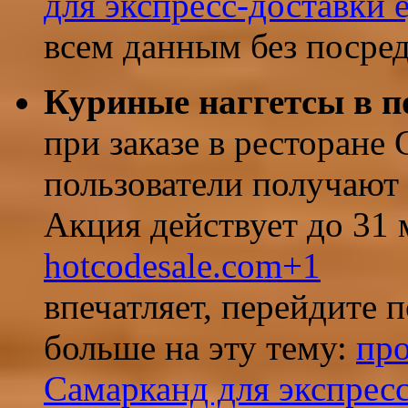
для экспресс-доставки 
всем данным без посре
Куриные наггетсы в по
при заказе в ресторане 
пользователи получают 
Акция действует до 31 
hotcodesale.com
+1
впечатляет, перейдите п
больше на эту тему:
про
Самарканд для экспрес