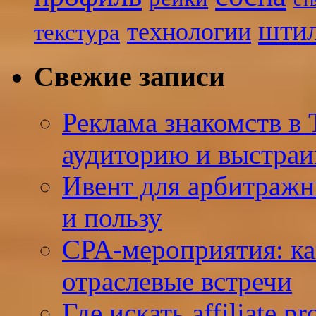
шти
технологии
текстура
Свежие записи
Реклама знакомств в 
аудиторию и выстраи
Ивент для арбитражн
и пользу
CPA-мероприятия: ка
отраслевые встречи
Где искать affiliate p