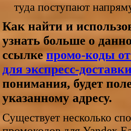
туда поступают напряму
Как найти и использ
узнать больше о данно
ссылке
промо-коды от
для экспресс-доставк
понимания, будет пол
указанному адресу.
Существует несколько сп
промокодов для Yandex Ea