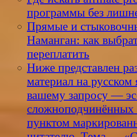
программы без лишне
Прямые и стыковочн
Наманган: как выбра
переплатить
Ниже представлен р
материал на русском
вашему запросу — эсс
сложноподчинённых 
пунктом маркированн
читателю. Тема — «С