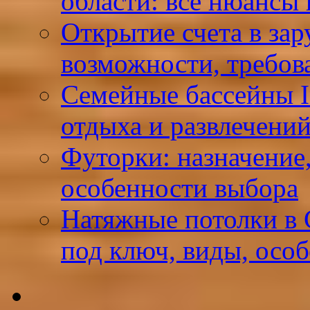
области: все нюансы
Открытие счета в за
возможности, требов
Семейные бассейны I
отдыха и развлечений
Футорки: назначение
особенности выбора
Натяжные потолки в 
под ключ, виды, осо