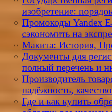
изобретение: порядо
Промокоды Yandex Ea
сэкономить на экспре
Макита: История, Пр
Документы для реги
полный перечень и 
Производитель товар
надёжность, качеств
Где и как купить обр