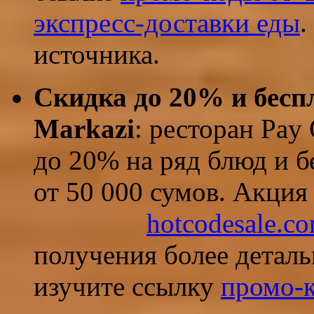
экспресс-доставки еды
.
источника.
Скидка до 20% и бесп
Markazi
:
ресторан Pay 
до 20% на ряд блюд и б
от 50 000 сумов. Акция 
hotcodesale.c
получения более детал
изучите ссылку
промо-к