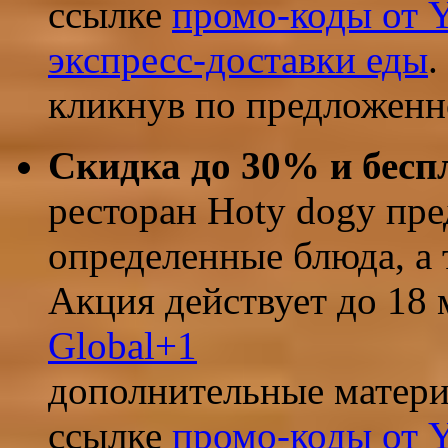
ссылке
промо-коды от Y
экспресс-доставки еды
.
кликнув по предложенн
Скидка до 30% и бесп
ресторан Hoty dogy пре
определенные блюда, а 
Акция действует до 18 
Global
+1
дополнительные матери
ссылке
промо-коды от Y