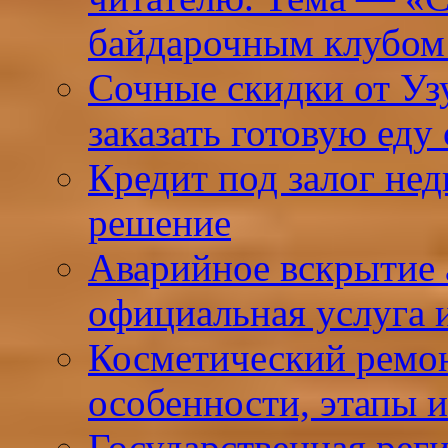
байдарочным клубо
Сочные скидки от Узу
заказать готовую еду
Кредит под залог не
решение
Аварийное вскрытие 
официальная услуга 
Косметический ремон
особенности, этапы и
Государственная реги