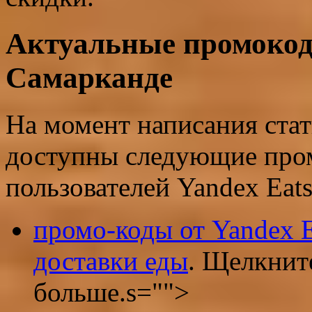
Актуальные промокод
Самарканде
На момент написания стат
доступны следующие пром
пользователей Yandex Eat
промо-коды от Yandex E
доставки еды
. Щелкните
больше.s="">