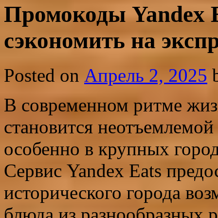
Промокоды Yandex E
сэкономить на экспр
Posted on
Апрель 2, 2025
В современном ритме жиз
становится неотъемлемой
особенно в крупных город
Сервис Yandex Eats предо
исторического города во
блюда из разнообразных р