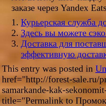
заказе через Yandex Eats
Курьерская служба до
Здесь вы можете сэк
Доставка для поставщ
эффективную доставк
This entry was posted in
Un
href="http://forest-sale.ru
samarkande-kak-sekonomit-
title="Permalink to Промо