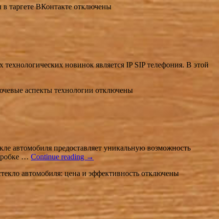
 в таргете ВКонтакте
отключены
 технологических новинок является IP SIP телефония. В этой
лючевые аспекты технологии
отключены
текле автомобиля предоставляет уникальную возможность
 пробке …
Continue reading
→
стекло автомобиля: цена и эффективность
отключены