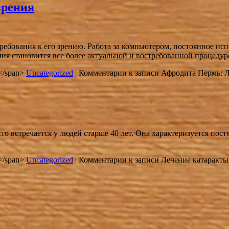
зрения
ебования к его зрению. Работа за компьютером, постоянное исп
рения становится все более актуальной и востребованной процеду
in</span>
Uncategorized
|
Комментарии
к записи Афродита Пермь: Л
асто встречается у людей старше 40 лет. Она характеризуется по
in</span>
Uncategorized
|
Комментарии
к записи Лечение катаракты