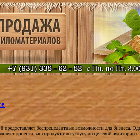
те
предоставляет беспрецедентные возможности для бизнеса. Оди
воляет донести ваш продукт или услугу до целевой аудитории с