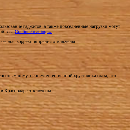
ользование гаджетов, а также повседневные нагрузки могут
рой в …
Continue reading
→
азерная коррекция зрения
отключены
степенным помутнением естественной хрусталика глаза, что
 в Краснодаре
отключены